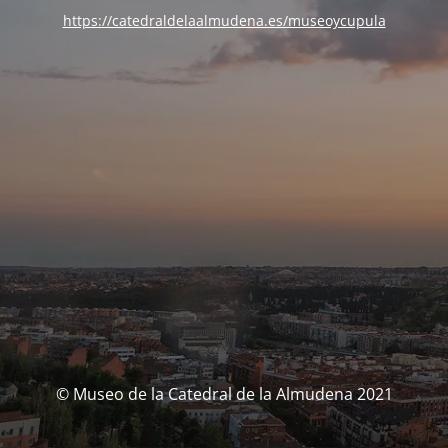
https://catedraldelaalmudena.es/museoycupula
© Museo de la Catedral de la Almudena 2021