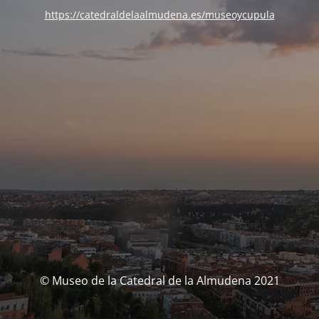
https://catedraldelaalmudena.es/museoycupula
© Museo de la Catedral de la Almudena 2021