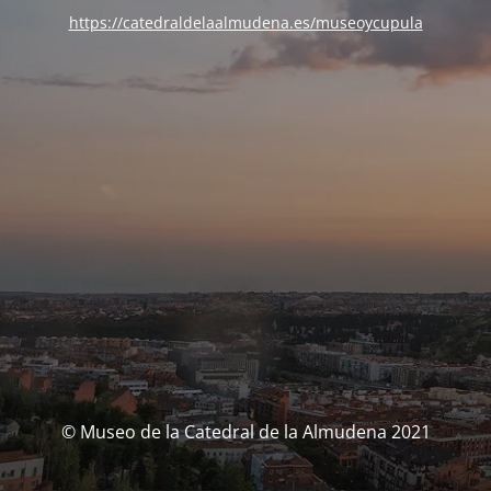
https://catedraldelaalmudena.es/museoycupula
© Museo de la Catedral de la Almudena 2021