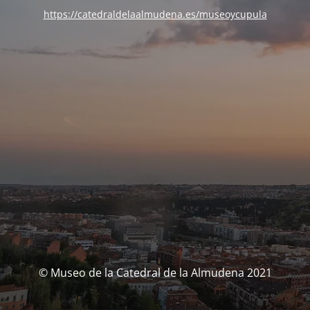
https://catedraldelaalmudena.es/museoycupula
© Museo de la Catedral de la Almudena 2021